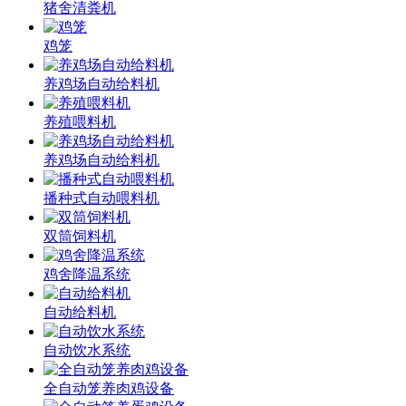
猪舍清粪机
鸡笼
养鸡场自动给料机
养殖喂料机
养鸡场自动给料机
播种式自动喂料机
双筒饲料机
鸡舍降温系统
自动给料机
自动饮水系统
全自动笼养肉鸡设备