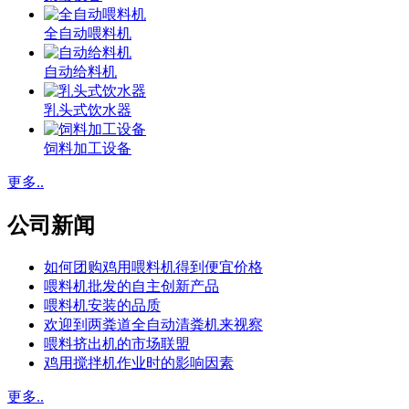
全自动喂料机
自动给料机
乳头式饮水器
饲料加工设备
更多..
公司新闻
如何团购鸡用喂料机得到便宜价格
喂料机批发的自主创新产品
喂料机安装的品质
欢迎到两粪道全自动清粪机来视察
喂料挤出机的市场联盟
鸡用搅拌机作业时的影响因素
更多..