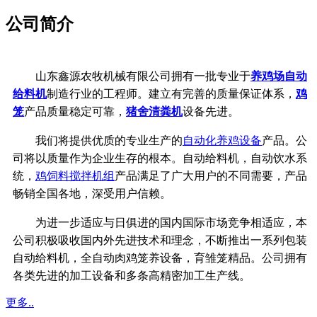
公司简介
山东鑫源农牧机械有限公司拥有一批专业于
养鸡场自动
给料机
制造行业的工程师。建立有完善的质量保证体系，
鸡
笼
产品质量稳定可靠，
猪舍清粪机
设备先进。
我们将提供优质的专业生产的
自动化养鸡设备
产品。公
司将以质量作为企业生存的根本。自动给料机，自动饮水系
统，
鸡饲料搅拌机组
产品满足了广大用户的不同需要，产品
畅销全国各地，深受用户信赖。
为进一步适应与日俱进的国内国际市场竞争相适应，本
公司积极吸收国内外先进技术和理念，不断推出一系列包装
自动给料机，全自动肉鸡笼养设备，育雏笼精品。公司拥有
各类先进的加工设备和多条高精密加工生产线。
更多..