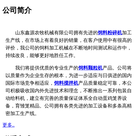
公司简介
山东鑫源农牧机械有限公司拥有先进的
饲料粉碎机
加工
生产线，在市场上有着良好的销量，在客户使用中有很高的
评价，我公司的饲料加工机械在不断地时间测试和运作中，
持续改良，能够更好地胜任工作。
我们将提供优质的专业生产的
饲料颗粒机
产品。公司将
以质量作为企业生存的根本，
为进一步适应与日俱进的国内
国际市场竞争相适应，
饲料搅拌机
产品质量稳定可靠，本公
司积极吸收国内外先进技术和理念，不断推出一系列包装自
动给料机，
建立有完善的质量保证体系
全自动蛋鸡笼养设
备，育雏笼精品。公司拥有各类先进的加工设备和多条高精
密加工生产线。
更多..