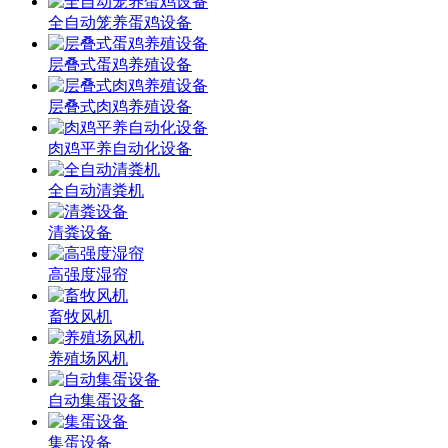
全自动笼养蛋鸡设备
层叠式蛋鸡养殖设备
层叠式肉鸡养殖设备
肉鸡平养自动化设备
全自动清粪机
清粪设备
高强度湿帘
畜牧风机
养殖场风机
自动集蛋设备
集蛋设备