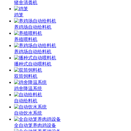
猪舍清粪机
鸡笼
养鸡场自动给料机
养殖喂料机
养鸡场自动给料机
播种式自动喂料机
双筒饲料机
鸡舍降温系统
自动给料机
自动饮水系统
全自动笼养肉鸡设备