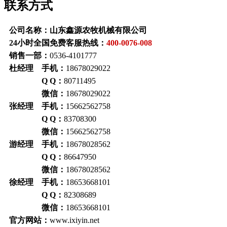
联系方式
公司名称：山东鑫源农牧机械有限公司
24小时全国免费客服热线：
400-0076-008
销售一部：
0536-4101777
杜经理 手机：
18678029022
Q Q：
80711495
微信：
18678029022
张经理 手机：
15662562758
Q Q：
83708300
微信：
15662562758
游经理 手机：
18678028562
Q Q：
86647950
微信：
18678028562
徐经理 手机：
18653668101
Q Q：
82308689
微信：
18653668101
官方网站：
www.ixiyin.net