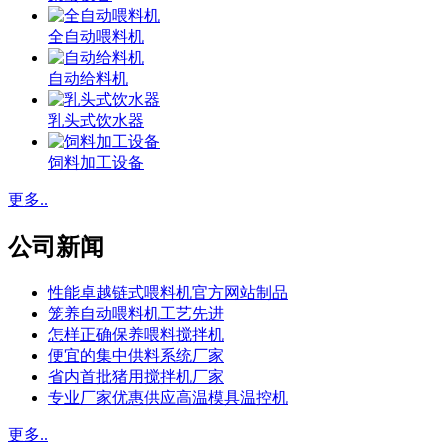
全自动喂料机
自动给料机
乳头式饮水器
饲料加工设备
更多..
公司新闻
性能卓越链式喂料机官方网站制品
笼养自动喂料机工艺先进
怎样正确保养喂料搅拌机
便宜的集中供料系统厂家
省内首批猪用搅拌机厂家
专业厂家优惠供应高温模具温控机
更多..