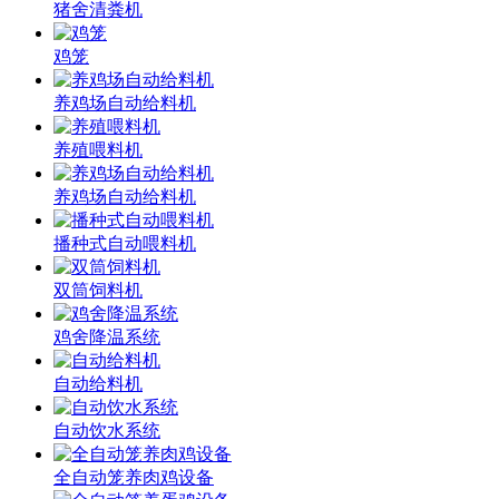
猪舍清粪机
鸡笼
养鸡场自动给料机
养殖喂料机
养鸡场自动给料机
播种式自动喂料机
双筒饲料机
鸡舍降温系统
自动给料机
自动饮水系统
全自动笼养肉鸡设备