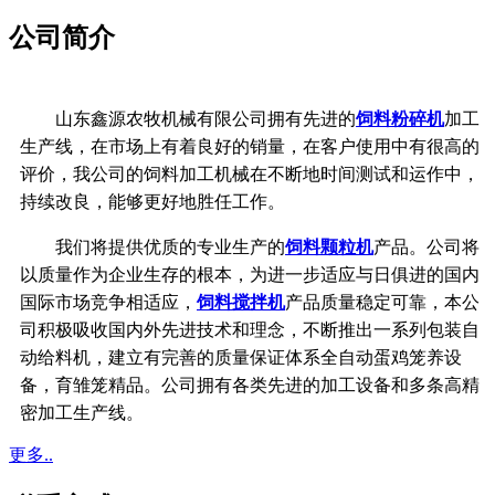
公司简介
山东鑫源农牧机械有限公司拥有先进的
饲料粉碎机
加工
生产线，在市场上有着良好的销量，在客户使用中有很高的
评价，我公司的饲料加工机械在不断地时间测试和运作中，
持续改良，能够更好地胜任工作。
我们将提供优质的专业生产的
饲料颗粒机
产品。公司将
以质量作为企业生存的根本，
为进一步适应与日俱进的国内
国际市场竞争相适应，
饲料搅拌机
产品质量稳定可靠，本公
司积极吸收国内外先进技术和理念，不断推出一系列包装自
动给料机，
建立有完善的质量保证体系
全自动蛋鸡笼养设
备，育雏笼精品。公司拥有各类先进的加工设备和多条高精
密加工生产线。
更多..