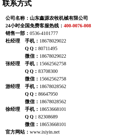
联系方式
公司名称：山东鑫源农牧机械有限公司
24小时全国免费客服热线：
400-0076-008
销售一部：
0536-4101777
杜经理 手机：
18678029022
Q Q：
80711495
微信：
18678029022
张经理 手机：
15662562758
Q Q：
83708300
微信：
15662562758
游经理 手机：
18678028562
Q Q：
86647950
微信：
18678028562
徐经理 手机：
18653668101
Q Q：
82308689
微信：
18653668101
官方网站：
www.ixiyin.net