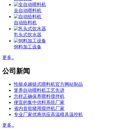
全自动喂料机
自动给料机
乳头式饮水器
饲料加工设备
更多..
公司新闻
性能卓越链式喂料机官方网站制品
笼养自动喂料机工艺先进
怎样正确保养喂料搅拌机
便宜的集中供料系统厂家
省内首批猪用搅拌机厂家
专业厂家优惠供应高温模具温控机
更多..