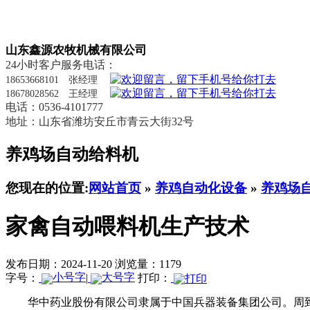
山东鑫源农牧机械有限公司
24小时客户服务电话：
18653668101 张经理
18678028562 王经理
电话：0536-4101777
地址：山东省潍坊安丘市青云大街32号
养鸡场自动给料机
您现在的位置:
网站首页
»
养鸡自动化设备
»
养鸡场
家禽自动喂料机生产技术
发布日期：2024-11-20
浏览量：1179
字号：
|
打印：
华中药业股份有限公司隶属于中国兵器装备集团公司。周到