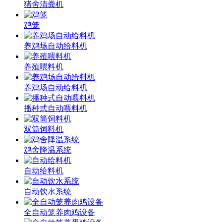
猪舍清粪机
鸡笼
养鸡场自动给料机
养殖喂料机
养鸡场自动给料机
播种式自动喂料机
双筒饲料机
鸡舍降温系统
自动给料机
自动饮水系统
全自动笼养肉鸡设备