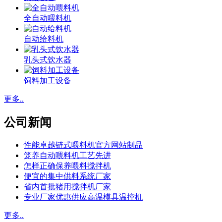
全自动喂料机
自动给料机
乳头式饮水器
饲料加工设备
更多..
公司新闻
性能卓越链式喂料机官方网站制品
笼养自动喂料机工艺先进
怎样正确保养喂料搅拌机
便宜的集中供料系统厂家
省内首批猪用搅拌机厂家
专业厂家优惠供应高温模具温控机
更多..