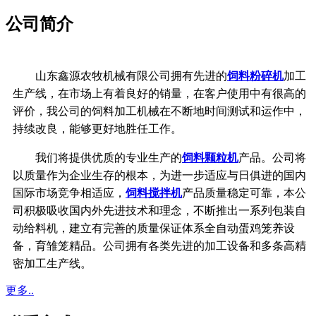
公司简介
山东鑫源农牧机械有限公司拥有先进的
饲料粉碎机
加工
生产线，在市场上有着良好的销量，在客户使用中有很高的
评价，我公司的饲料加工机械在不断地时间测试和运作中，
持续改良，能够更好地胜任工作。
我们将提供优质的专业生产的
饲料颗粒机
产品。公司将
以质量作为企业生存的根本，
为进一步适应与日俱进的国内
国际市场竞争相适应，
饲料搅拌机
产品质量稳定可靠，本公
司积极吸收国内外先进技术和理念，不断推出一系列包装自
动给料机，
建立有完善的质量保证体系
全自动蛋鸡笼养设
备，育雏笼精品。公司拥有各类先进的加工设备和多条高精
密加工生产线。
更多..