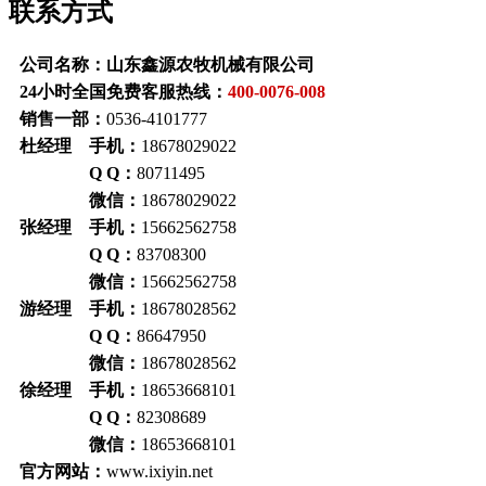
联系方式
公司名称：山东鑫源农牧机械有限公司
24小时全国免费客服热线：
400-0076-008
销售一部：
0536-4101777
杜经理 手机：
18678029022
Q Q：
80711495
微信：
18678029022
张经理 手机：
15662562758
Q Q：
83708300
微信：
15662562758
游经理 手机：
18678028562
Q Q：
86647950
微信：
18678028562
徐经理 手机：
18653668101
Q Q：
82308689
微信：
18653668101
官方网站：
www.ixiyin.net