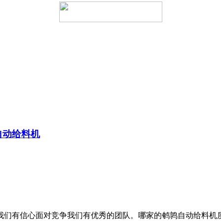
自动给料机
们有信心面对竞争我们有优秀的团队。哪家的鹌鹑自动给料机质