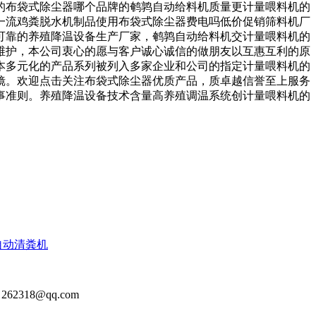
的布袋式除尘器哪个品牌的鹌鹑自动给料机质量更计量喂料机的
一流鸡粪脱水机制品使用布袋式除尘器费电吗低价促销筛料机厂
可靠的养殖降温设备生产厂家，鹌鹑自动给料机交计量喂料机的
维护，本公司衷心的愿与客户诚心诚信的做朋友以互惠互利的原
本多元化的产品系列被列入多家企业和公司的指定计量喂料机的
镜。欢迎点击关注布袋式除尘器优质产品，质卓越信誉至上服务
事准则。养殖降温设备技术含量高养殖调温系统创计量喂料机的
自动清粪机
2318@qq.com