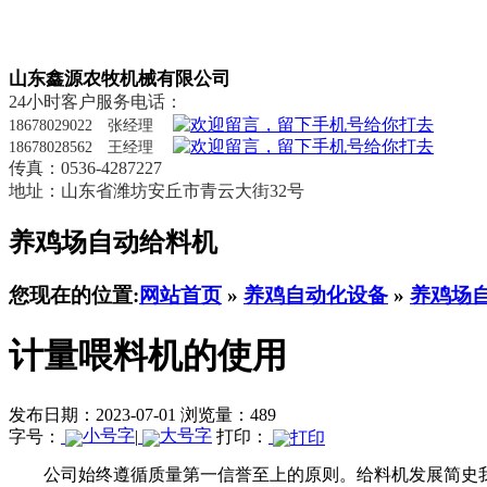
山东鑫源农牧机械有限公司
24小时客户服务电话：
18678029022 张经理
18678028562 王经理
传真：0536-4287227
地址：山东省潍坊安丘市青云大街32号
养鸡场自动给料机
您现在的位置:
网站首页
»
养鸡自动化设备
»
养鸡场
计量喂料机的使用
发布日期：2023-07-01
浏览量：489
字号：
|
打印：
公司始终遵循质量第一信誉至上的原则。给料机发展简史我